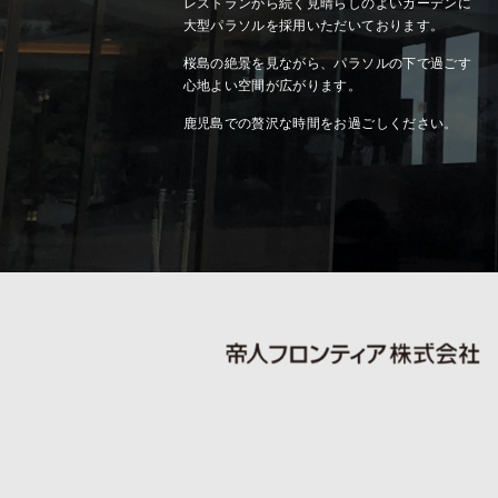
レストランから続く見晴らしのよいガーデンに
大型パラソルを採用いただいております。
桜島の絶景を見ながら、パラソルの下で過ごす
心地よい空間が広がります。
鹿児島での贅沢な時間をお過ごしください。