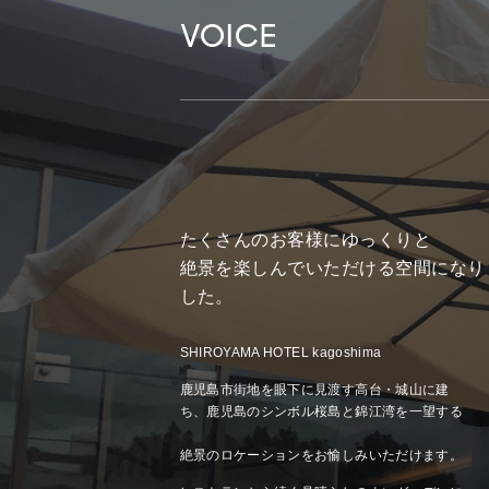
VOICE
たくさんのお客様にゆっくりと
絶景を楽しんでいただける空間になり
した。
SHIROYAMA HOTEL kagoshima
鹿児島市街地を眼下に見渡す高台・城山に建
ち、鹿児島のシンボル桜島と錦江湾を一望する
絶景のロケーションをお愉しみいただけます。