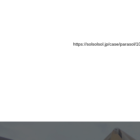
https://solsolsol.jp/case/parasol/1