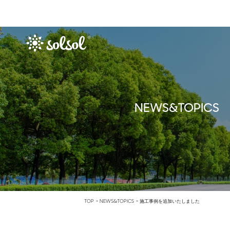
NEWS&TOPICS
TOP
NEWS&TOPICS
施工事例を追加いたしました