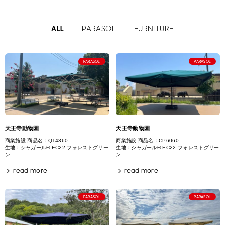
ALL
PARASOL
FURNITURE
PARASOL
PARASOL
天王寺動物園
天王寺動物園
商業施設 商品名：QT4360
商業施設 商品名：CP6060
生地：シャガール® EC22 フォレストグリー
生地：シャガール® EC22 フォレストグリー
ン
ン
read more
read more
PARASOL
PARASOL