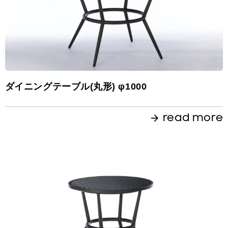
ダイニングテーブル(丸形) φ1000
read more