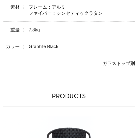
素材
フレーム：アルミ
ファイバー：シンセティックラタン
重量
7.8kg
カラー
Graphite Black
ガラストップ別
PRODUCTS