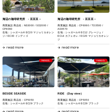
海辺の珈琲研究所 - 豆豆豆 –
海辺の珈琲研究所 - 豆豆豆 –
商業施設 商品名：NS3000 / SD2000 /
商業施設 商品名：CP6060 / TO3500 /
CP6060
AD3570
生地：シャガール® EC20 マジョリカオレン
生地：シャガール® EC12 グレージュ /
ジ / EC30 インディゴ
EC14 カフェオレ / EC20 マジョリカオレン
ジ
read more
read more
PARASOL
PARASOL
BESIDE SEASIDE
RIDE （Day view）
商業施設 商品名：CP5050
商業施設 商品名：CP5050
生地：シャガール® EC29 ブラック
生地：シャガール® EC29 ブラック
read more
read more