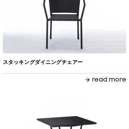
スタッキングダイニングチェアー
read more