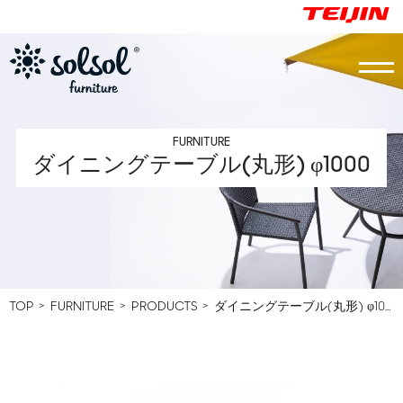
FURNITURE
ダイニングテーブル(丸形) φ1000
Top
PARASOL
FURNITURE
VIRTUAL GALLERY
TOP
FURNITURE
PRODUCTS
ダイニングテーブル(丸形) φ1000
CASE STUDY
PRICE LIST