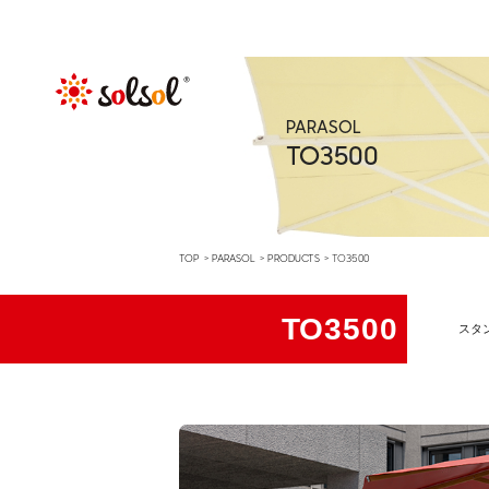
PARASOL
TO3500
TOP
PARASOL
PRODUCTS
TO3500
TO3500
スタ