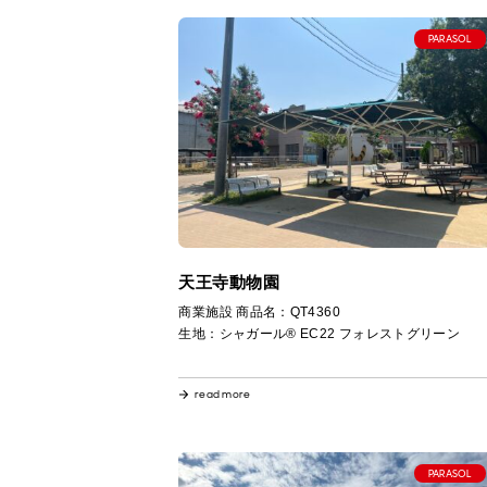
PARASOL
天王寺動物園
商業施設 商品名：QT4360
生地：シャガール® EC22 フォレストグリーン
read more
PARASOL