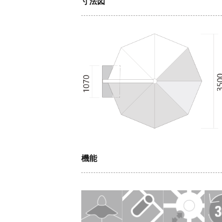
寸法図
機能