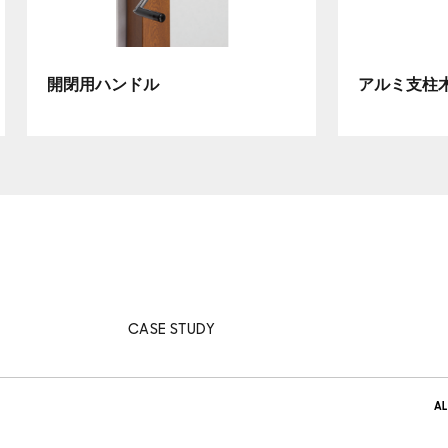
開閉用ハンドル
アルミ支柱
CASE STUDY
AL