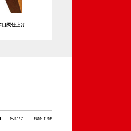
木目調仕上げ
L
PARASOL
FURNITURE