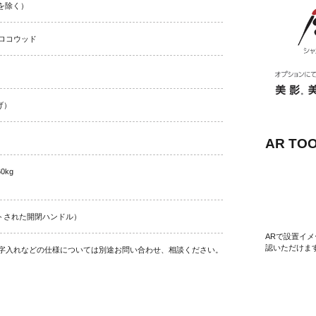
量を除く）
ロコウッド
げ）
AR TO
0kg
トされた開閉ハンドル）
ARで設置イ
認いただけま
字入れなどの仕様については別途お問い合わせ、相談ください。