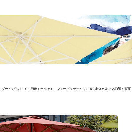
ンダードで使いやすい円形モデルです。シャープなデザインに落ち着きのある木目調を採用