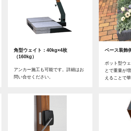
角型ウェイト：40kg×4枚
ベース装飾
（160kg）
ポット型ウェ
アンカー施工も可能です。詳細はお
とで重量が増
問い合せください。
えることで華