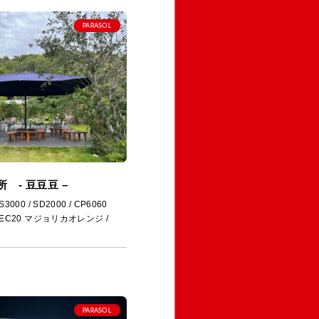
PARASOL
 - 豆豆豆 –
0 / SD2000 / CP6060
C20 マジョリカオレンジ /
PARASOL