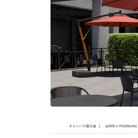
キャンバス最大値
φ3500 x H3160(mm)