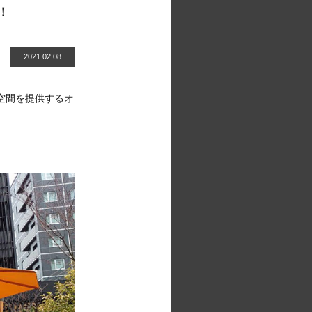
！
2021.02.08
外空間を提供するオ