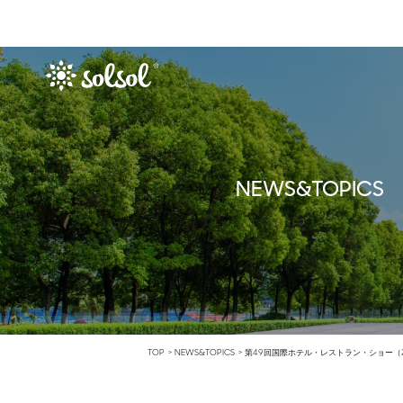
NEWS&TOPICS
TOP
NEWS&TOPICS
第49回国際ホテル・レストラン・ショー（2