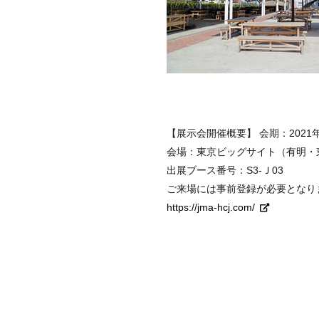
【展示会開催概要】
会期：2021年
会場：東京ビッグサイト（有明・東
出展ブース番号：S3-Ｊ03
ご来場には事前登録が必要となり
https://jma-hcj.com/