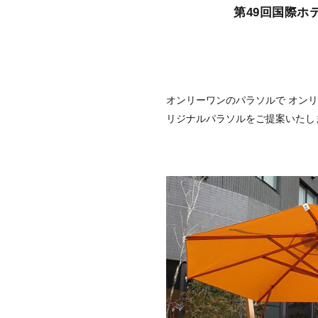
第49回国際ホ
オンリーワンのパラソルで オン
リジナルパラソルをご提案いたし