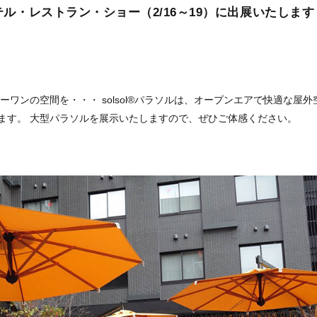
テル・レストラン・ショー（2/16～19）に出展いたします
リーワンの空間を・・・
solsol®パラソルは、オープンエアで快適な屋
ます。 大型パラソルを展示いたしますので、ぜひご体感ください。