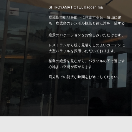
SHIROYAMA HOTEL kagoshima
鹿児島市街地を眼下に見渡す高台・城山に建
ち、鹿児島のシンボル桜島と錦江湾を一望する
絶景のロケーションをお愉しみいただけます。
レストランから続く見晴らしのよいガーデンに
大型パラソルを採用いただいております。
桜島の絶景を見ながら、パラソルの下で過ごす
心地よい空間が広がります。
鹿児島での贅沢な時間をお過ごしください。