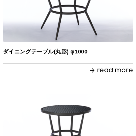
ダイニングテーブル(丸形) φ1000
read more