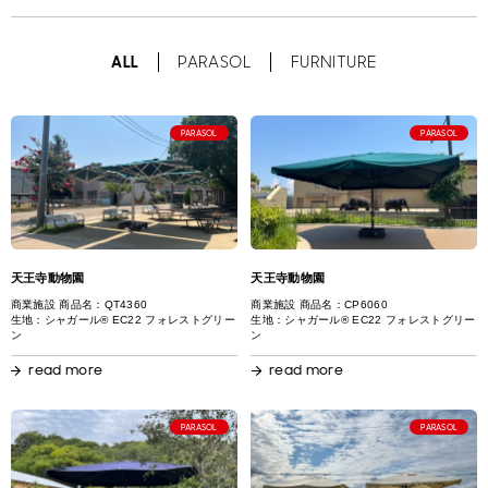
ALL
PARASOL
FURNITURE
PARASOL
PARASOL
天王寺動物園
天王寺動物園
商業施設 商品名：QT4360
商業施設 商品名：CP6060
生地：シャガール® EC22 フォレストグリー
生地：シャガール® EC22 フォレストグリー
ン
ン
read more
read more
PARASOL
PARASOL