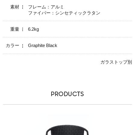
素材
フレーム：アルミ
ファイバー：シンセティックラタン
重量
6.2kg
カラー
Graphite Black
ガラストップ別
PRODUCTS