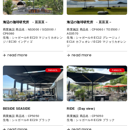
海辺の珈琲研究所 - 豆豆豆 –
海辺の珈琲研究所 - 豆豆豆 –
商業施設 商品名：NS3000 / SD2000 /
商業施設 商品名：CP6060 / TO3500 /
CP6060
AD3570
生地：シャガール® EC20 マジョリカオレン
生地：シャガール® EC12 グレージュ /
ジ / EC30 インディゴ
EC14 カフェオレ / EC20 マジョリカオレン
ジ
read more
read more
PARASOL
PARASOL
BESIDE SEASIDE
RIDE （Day view）
商業施設 商品名：CP5050
商業施設 商品名：CP5050
生地：シャガール® EC29 ブラック
生地：シャガール® EC29 ブラック
read more
read more