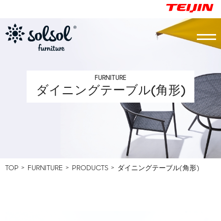
FURNITURE
ダイニングテーブル(角形)
Top
PARASOL
FURNITURE
VIRTUAL GALLERY
TOP
FURNITURE
PRODUCTS
ダイニングテーブル(角形)
CASE STUDY
PRICE LIST